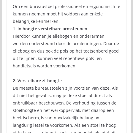
Om een bureaustoel professioneel en ergonomisch te
kunnen noemen moet hij voldoen aan enkele
belangrijke kenmerken.
1. In hoogte verstelbare armsteunen
Hierdoor kunnen je ellebogen en onderarmen
worden ondersteund door de armleuningen. Door de
elleboog en dus ook de pols op het toetsenbord goed
uit te lijnen, kunnen veel repetitieve pols- en
handletsels worden voorkomen.
2. Verstelbare zithoogte
De meeste bureaustoelen zijn voorzien van deze. Als
dit niet het geval is, mag je deze stoel al direct als
onbruikbaar beschouwen. De verhouding tussen de
stoelhoogte en het werkoppervlak, met daarop een
beeldscherm, is van noodzakelijk belang om
langdurig letsel te voorkomen. Als een stoel te hoog
of te laag is … zijn nek-, pols- en beenletsels niet uit