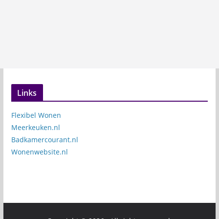
Links
Flexibel Wonen
Meerkeuken.nl
Badkamercourant.nl
Wonenwebsite.nl