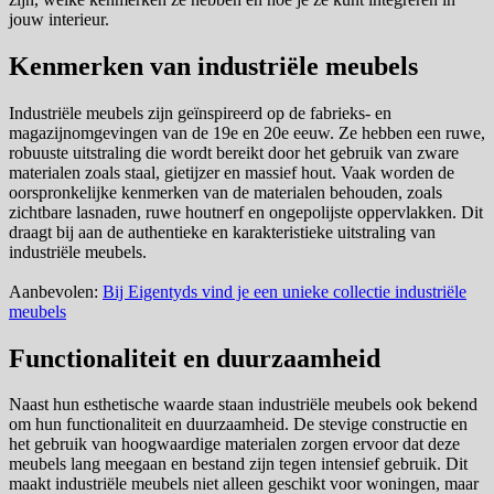
jouw interieur.
Kenmerken van industriële meubels
Industriële meubels zijn geïnspireerd op de fabrieks- en
magazijnomgevingen van de 19e en 20e eeuw. Ze hebben een ruwe,
robuuste uitstraling die wordt bereikt door het gebruik van zware
materialen zoals staal, gietijzer en massief hout. Vaak worden de
oorspronkelijke kenmerken van de materialen behouden, zoals
zichtbare lasnaden, ruwe houtnerf en ongepolijste oppervlakken. Dit
draagt bij aan de authentieke en karakteristieke uitstraling van
industriële meubels.
Aanbevolen:
Bij Eigentyds vind je een unieke collectie industriële
meubels
Functionaliteit en duurzaamheid
Naast hun esthetische waarde staan industriële meubels ook bekend
om hun functionaliteit en duurzaamheid. De stevige constructie en
het gebruik van hoogwaardige materialen zorgen ervoor dat deze
meubels lang meegaan en bestand zijn tegen intensief gebruik. Dit
maakt industriële meubels niet alleen geschikt voor woningen, maar