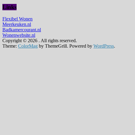
Links
Flexibel Wonen
Meerkeuken.nl
Badkamercourant.nl
Wonenwebsite.nl
Copyright © 2026
. All rights reserved.
Theme:
ColorMag
by ThemeGrill. Powered by
WordPress
.