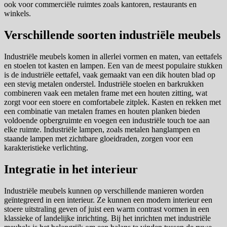
ook voor commerciële ruimtes zoals kantoren, restaurants en
winkels.
Verschillende soorten industriële meubels
Industriële meubels komen in allerlei vormen en maten, van eettafels
en stoelen tot kasten en lampen. Een van de meest populaire stukken
is de industriële eettafel, vaak gemaakt van een dik houten blad op
een stevig metalen onderstel. Industriële stoelen en barkrukken
combineren vaak een metalen frame met een houten zitting, wat
zorgt voor een stoere en comfortabele zitplek. Kasten en rekken met
een combinatie van metalen frames en houten planken bieden
voldoende opbergruimte en voegen een industriële touch toe aan
elke ruimte. Industriële lampen, zoals metalen hanglampen en
staande lampen met zichtbare gloeidraden, zorgen voor een
karakteristieke verlichting.
Integratie in het interieur
Industriële meubels kunnen op verschillende manieren worden
geïntegreerd in een interieur. Ze kunnen een modern interieur een
stoere uitstraling geven of juist een warm contrast vormen in een
klassieke of landelijke inrichting. Bij het inrichten met industriële