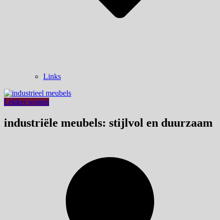
Links
Lekker wonen
industriële meubels: stijlvol en duurzaam