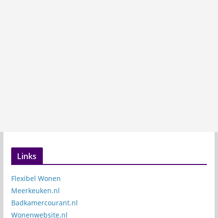
Links
Flexibel Wonen
Meerkeuken.nl
Badkamercourant.nl
Wonenwebsite.nl