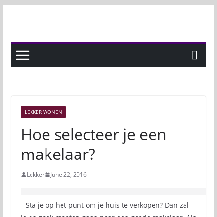
Skip
to
content
LEKKER WONEN
Hoe selecteer je een
makelaar?
Lekker
June 22, 2016
Sta je op het punt om je huis te verkopen? Dan zal