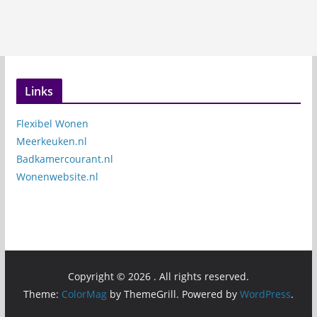
Links
Flexibel Wonen
Meerkeuken.nl
Badkamercourant.nl
Wonenwebsite.nl
Copyright © 2026
. All rights reserved.
Theme:
ColorMag
by ThemeGrill. Powered by
WordPress
.