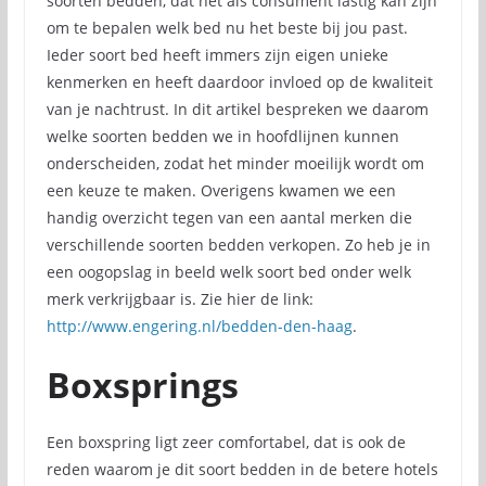
soorten bedden, dat het als consument lastig kan zijn
om te bepalen welk bed nu het beste bij jou past.
Ieder soort bed heeft immers zijn eigen unieke
kenmerken en heeft daardoor invloed op de kwaliteit
van je nachtrust. In dit artikel bespreken we daarom
welke soorten bedden we in hoofdlijnen kunnen
onderscheiden, zodat het minder moeilijk wordt om
een keuze te maken. Overigens kwamen we een
handig overzicht tegen van een aantal merken die
verschillende soorten bedden verkopen. Zo heb je in
een oogopslag in beeld welk soort bed onder welk
merk verkrijgbaar is. Zie hier de link:
http://www.engering.nl/bedden-den-haag
.
Boxsprings
Een boxspring ligt zeer comfortabel, dat is ook de
reden waarom je dit soort bedden in de betere hotels