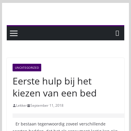
Skip
to
content
UNCATEGORIZED
Eerste hulp bij het
kiezen van een bed
Lekker
September 11, 2018
Er bestaan tegenwoordig zoveel verschillende