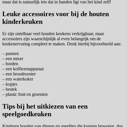
maar dat is natuurlijk iets dat in handen ligt van het kind zelf!
Leuke accessoires voor bij de houten
kinderkeuken
Er zijn ontelbaar veel houden keukens verkrijgbaar, maar
accessoires zijn waarschijnlijk al even belangrijk om de
keukenervaring compleet te maken. Denk hierbij bijvoorbeeld aan:
– pannen
– een mixer
– borden
– een koffiezetapparaat
– een broodrooster
– een waterkoker
– kopjes
– bestek
– plastic fruit en groenten
Tips bij het uitkiezen van een
speelgoedkeuken
Kinderen houden van dingen en speeltjes die kunnen bewegen, dus