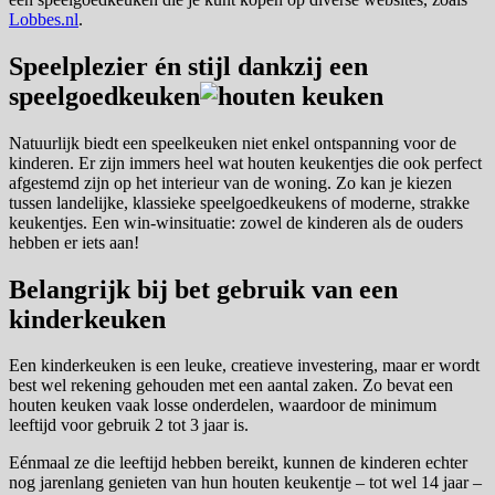
Lobbes.nl
.
Speelplezier én stijl dankzij een
speelgoedkeuken
Natuurlijk biedt een speelkeuken niet enkel ontspanning voor de
kinderen. Er zijn immers heel wat houten keukentjes die ook perfect
afgestemd zijn op het interieur van de woning. Zo kan je kiezen
tussen landelijke, klassieke speelgoedkeukens of moderne, strakke
keukentjes. Een win-winsituatie: zowel de kinderen als de ouders
hebben er iets aan!
Belangrijk bij bet gebruik van een
kinderkeuken
Een kinderkeuken is een leuke, creatieve investering, maar er wordt
best wel rekening gehouden met een aantal zaken. Zo bevat een
houten keuken vaak losse onderdelen, waardoor de minimum
leeftijd voor gebruik 2 tot 3 jaar is.
Eénmaal ze die leeftijd hebben bereikt, kunnen de kinderen echter
nog jarenlang genieten van hun houten keukentje – tot wel 14 jaar –