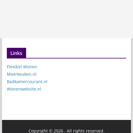
Links
Flexibel Wonen
Meerkeuken.nl
Badkamercourant.nl
Wonenwebsite.nl
Copyright © 2026
. All rights reserved.