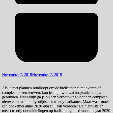
November 7, 2019
November 7, 2019
Als je met plannen rondloopt om de badkamer te renoveren of
compleet te vernieuwen, kun je altijd wel wat inspiratie en tips
gebruiken. Natuurlijk ga je bij een verbouwing voor een compleet
nieuwe, maar ook eigentijdse en trendy badkamer. Maar waar moet
een badkamer anno 2020 qua stijl aan voldoen? De nieuwste en
meest trendy ontwikkelingen op badkamergebied voor het jaar 2020