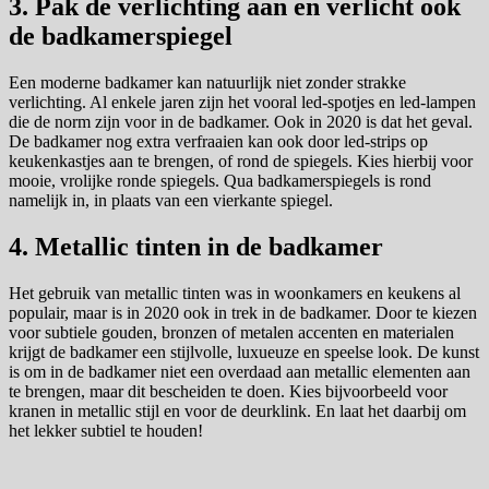
3. Pak de verlichting aan en verlicht ook
de badkamerspiegel
Een moderne badkamer kan natuurlijk niet zonder strakke
verlichting. Al enkele jaren zijn het vooral led-spotjes en led-lampen
die de norm zijn voor in de badkamer. Ook in 2020 is dat het geval.
De badkamer nog extra verfraaien kan ook door led-strips op
keukenkastjes aan te brengen, of rond de spiegels. Kies hierbij voor
mooie, vrolijke ronde spiegels. Qua badkamerspiegels is rond
namelijk in, in plaats van een vierkante spiegel.
4. Metallic tinten in de badkamer
Het gebruik van metallic tinten was in woonkamers en keukens al
populair, maar is in 2020 ook in trek in de badkamer. Door te kiezen
voor subtiele gouden, bronzen of metalen accenten en materialen
krijgt de badkamer een stijlvolle, luxueuze en speelse look. De kunst
is om in de badkamer niet een overdaad aan metallic elementen aan
te brengen, maar dit bescheiden te doen. Kies bijvoorbeeld voor
kranen in metallic stijl en voor de deurklink. En laat het daarbij om
het lekker subtiel te houden!