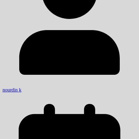
nourdin k