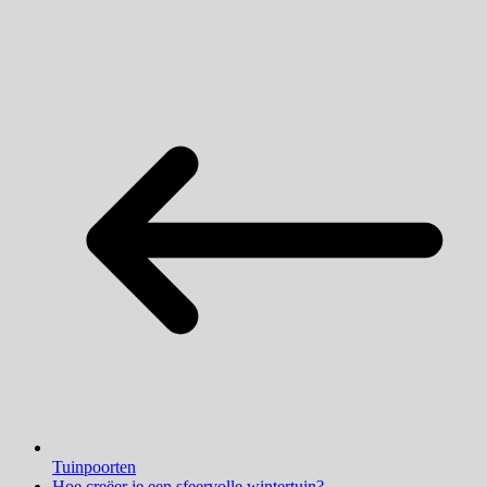
Tuinpoorten
Hoe creëer je een sfeervolle wintertuin?