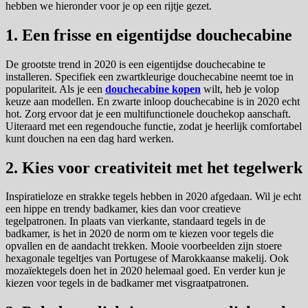
hebben we hieronder voor je op een rijtje gezet.
1. Een frisse en eigentijdse douchecabine
De grootste trend in 2020 is een eigentijdse douchecabine te
installeren. Specifiek een zwartkleurige douchecabine neemt toe in
populariteit. Als je een
douchecabine kopen
wilt, heb je volop
keuze aan modellen. En zwarte inloop douchecabine is in 2020 echt
hot. Zorg ervoor dat je een multifunctionele douchekop aanschaft.
Uiteraard met een regendouche functie, zodat je heerlijk comfortabel
kunt douchen na een dag hard werken.
2. Kies voor creativiteit met het tegelwerk
Inspiratieloze en strakke tegels hebben in 2020 afgedaan. Wil je echt
een hippe en trendy badkamer, kies dan voor creatieve
tegelpatronen. In plaats van vierkante, standaard tegels in de
badkamer, is het in 2020 de norm om te kiezen voor tegels die
opvallen en de aandacht trekken. Mooie voorbeelden zijn stoere
hexagonale tegeltjes van Portugese of Marokkaanse makelij. Ook
mozaïektegels doen het in 2020 helemaal goed. En verder kun je
kiezen voor tegels in de badkamer met visgraatpatronen.