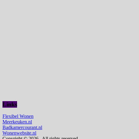
Links
Flexibel Wonen
Meerkeuken.nl
Badkamercourant.nl
Wonenwebsite.nl
Copyright © 2026
. All rights reserved.