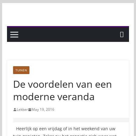
Skip
to
content
TUINEN
De voordelen van een
moderne veranda
Lekker
May 19, 2016
Heerlijk op een vrijdag of in het weekend van uw