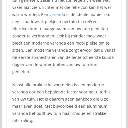
tuin genieten. Zeker nu het zonnetje zich weer wat
vaker laat zien. Echter met die felle zon kan het wel
warm worden. Een
veranda
is de ideale manier om
een schaduwrijk plekje in uw tuin te creëren.
Hierdoor kunt u aangenaam van uw tuin genieten
zonder te verbranden. Ook bij minder mooi weer
biedt een moderne veranda een mooi plekje om te
zitten. Een moderne veranda zorgt ervoor dat u vanaf
de eerste zonnestralen van de lente tot eerste koude
dagen van de winter buiten van uw tuin kunt
genieten.
Naast alle praktische voordelen is een moderne
veranda ook een bepalende factor voor het uiterlijk
van uw tuin. Het is daarom geen aankoop die u zo
maar even doet. Met bijvoorbeeld een aluminium
veranda behoudt uw tuin haar chique en strakke
uitstraling.