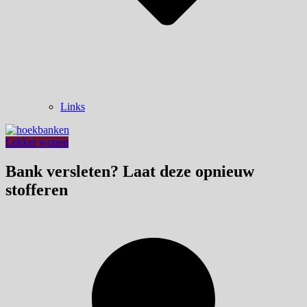
Links
Lekker wonen
Bank versleten? Laat deze opnieuw
stofferen