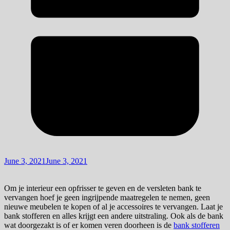
June 3, 2021
June 3, 2021
Om je interieur een opfrisser te geven en de versleten bank te
vervangen hoef je geen ingrijpende maatregelen te nemen, geen
nieuwe meubelen te kopen of al je accessoires te vervangen. Laat je
bank stofferen en alles krijgt een andere uitstraling. Ook als de bank
wat doorgezakt is of er komen veren doorheen is de
bank stofferen