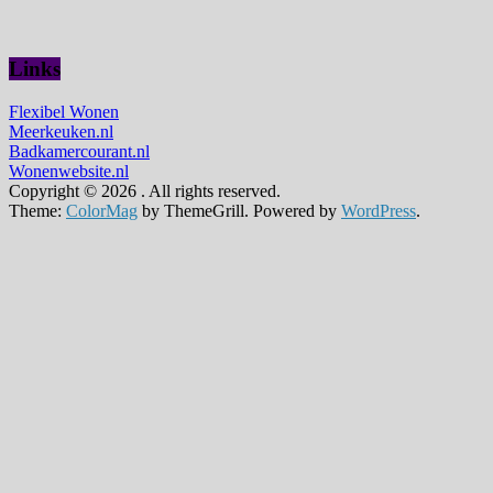
Links
Flexibel Wonen
Meerkeuken.nl
Badkamercourant.nl
Wonenwebsite.nl
Copyright © 2026
. All rights reserved.
Theme:
ColorMag
by ThemeGrill. Powered by
WordPress
.