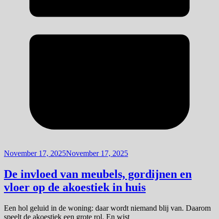
November 17, 2025
November 17, 2025
De invloed van meubels, gordijnen en
vloer op de akoestiek in huis
Een hol geluid in de woning: daar wordt niemand blij van. Daarom
speelt de akoestiek een grote rol. En wist