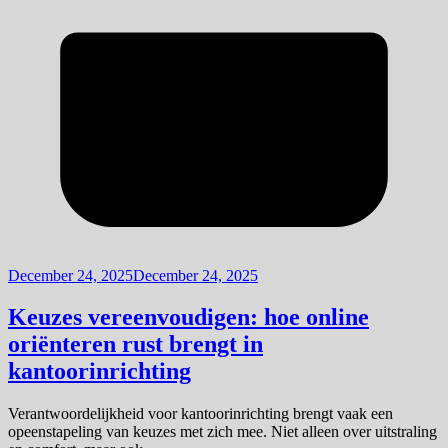
December 24, 2025
December 24, 2025
Keuzes vereenvoudigen: hoe online
oriënteren rust brengt in
kantoorinrichting
Verantwoordelijkheid voor kantoorinrichting brengt vaak een
opeenstapeling van keuzes met zich mee. Niet alleen over uitstraling