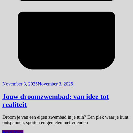
November 3, 2025
November 3, 2025
Jouw droomzwembad: van idee tot
realiteit
Droom je van een eigen zwembad in je tuin? Een plek waar je kunt
ontspannen, sporten en genieten met vrienden
Read More