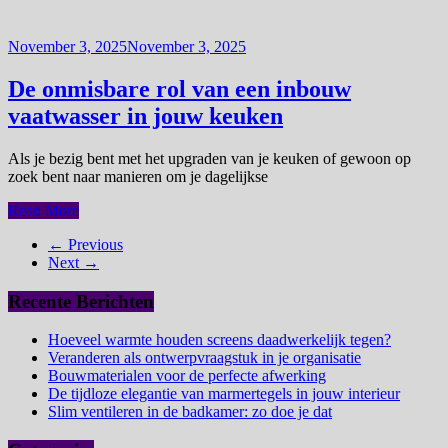
November 3, 2025
November 3, 2025
De onmisbare rol van een inbouw
vaatwasser in jouw keuken
Als je bezig bent met het upgraden van je keuken of gewoon op
zoek bent naar manieren om je dagelijkse
Read More
← Previous
Next →
Recente Berichten
Hoeveel warmte houden screens daadwerkelijk tegen?
Veranderen als ontwerpvraagstuk in je organisatie
Bouwmaterialen voor de perfecte afwerking
De tijdloze elegantie van marmertegels in jouw interieur
Slim ventileren in de badkamer: zo doe je dat