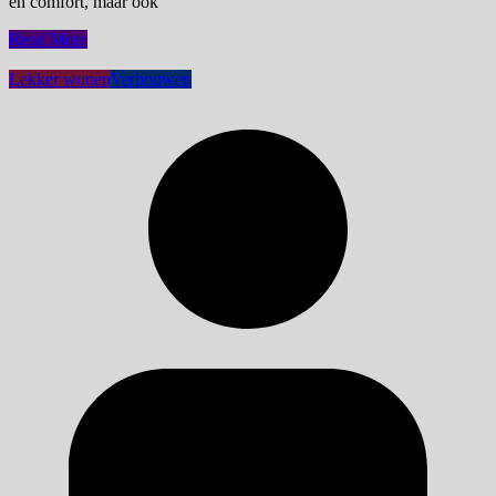
en comfort, maar ook
Read More
Lekker wonen
Verbouwen