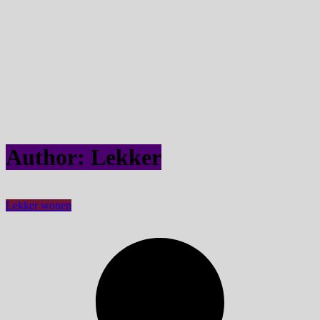
Author:
Lekker
Lekker wonen