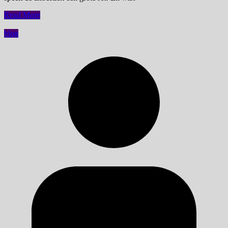
Read More
blog