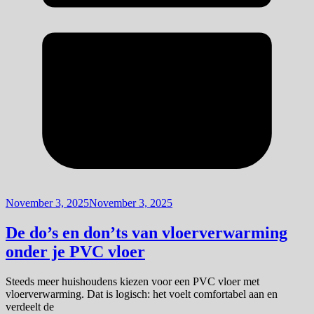
November 3, 2025
November 3, 2025
De do’s en don’ts van vloerverwarming
onder je PVC vloer
Steeds meer huishoudens kiezen voor een PVC vloer met
vloerverwarming. Dat is logisch: het voelt comfortabel aan en
verdeelt de