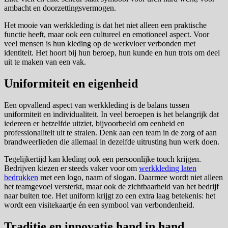
ambacht en doorzettingsvermogen.
Het mooie van werkkleding is dat het niet alleen een praktische
functie heeft, maar ook een cultureel en emotioneel aspect. Voor
veel mensen is hun kleding op de werkvloer verbonden met
identiteit. Het hoort bij hun beroep, hun kunde en hun trots om deel
uit te maken van een vak.
Uniformiteit en eigenheid
Een opvallend aspect van werkkleding is de balans tussen
uniformiteit en individualiteit. In veel beroepen is het belangrijk dat
iedereen er hetzelfde uitziet, bijvoorbeeld om eenheid en
professionaliteit uit te stralen. Denk aan een team in de zorg of aan
brandweerlieden die allemaal in dezelfde uitrusting hun werk doen.
Tegelijkertijd kan kleding ook een persoonlijke touch krijgen.
Bedrijven kiezen er steeds vaker voor om
werkkleding laten
bedrukken
met een logo, naam of slogan. Daarmee wordt niet alleen
het teamgevoel versterkt, maar ook de zichtbaarheid van het bedrijf
naar buiten toe. Het uniform krijgt zo een extra laag betekenis: het
wordt een visitekaartje én een symbool van verbondenheid.
Traditie en innovatie hand in hand