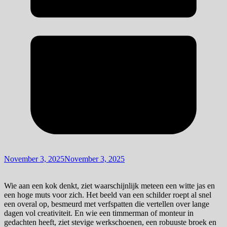
November 3, 2025
November 3, 2025
Wie aan een kok denkt, ziet waarschijnlijk meteen een witte jas en
een hoge muts voor zich. Het beeld van een schilder roept al snel
een overal op, besmeurd met verfspatten die vertellen over lange
dagen vol creativiteit. En wie een timmerman of monteur in
gedachten heeft, ziet stevige werkschoenen, een robuuste broek en