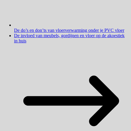
De do’s en don’ts van vloerverwarming onder je PVC vloer
De invloed van meubels, gordijnen en vloer op de akoestiek
in huis