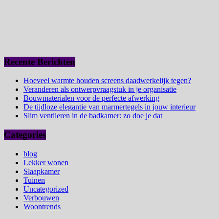
Recente Berichten
Hoeveel warmte houden screens daadwerkelijk tegen?
Veranderen als ontwerpvraagstuk in je organisatie
Bouwmaterialen voor de perfecte afwerking
De tijdloze elegantie van marmertegels in jouw interieur
Slim ventileren in de badkamer: zo doe je dat
Categories
blog
Lekker wonen
Slaapkamer
Tuinen
Uncategorized
Verbouwen
Woontrends