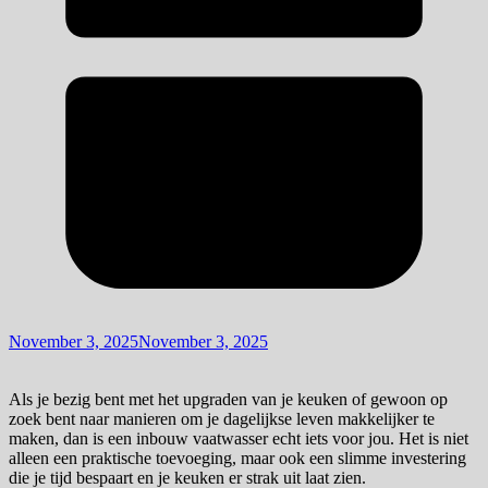
November 3, 2025
November 3, 2025
Als je bezig bent met het upgraden van je keuken of gewoon op
zoek bent naar manieren om je dagelijkse leven makkelijker te
maken, dan is een inbouw vaatwasser echt iets voor jou. Het is niet
alleen een praktische toevoeging, maar ook een slimme investering
die je tijd bespaart en je keuken er strak uit laat zien.