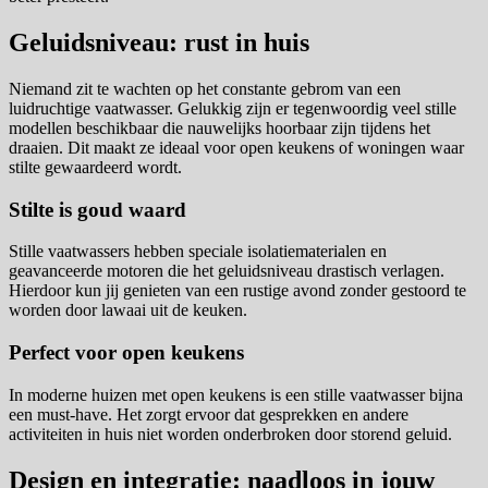
Geluidsniveau: rust in huis
Niemand zit te wachten op het constante gebrom van een
luidruchtige vaatwasser. Gelukkig zijn er tegenwoordig veel stille
modellen beschikbaar die nauwelijks hoorbaar zijn tijdens het
draaien. Dit maakt ze ideaal voor open keukens of woningen waar
stilte gewaardeerd wordt.
Stilte is goud waard
Stille vaatwassers hebben speciale isolatiematerialen en
geavanceerde motoren die het geluidsniveau drastisch verlagen.
Hierdoor kun jij genieten van een rustige avond zonder gestoord te
worden door lawaai uit de keuken.
Perfect voor open keukens
In moderne huizen met open keukens is een stille vaatwasser bijna
een must-have. Het zorgt ervoor dat gesprekken en andere
activiteiten in huis niet worden onderbroken door storend geluid.
Design en integratie: naadloos in jouw