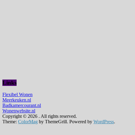
Links
Flexibel Wonen
Meerkeuken.nl
Badkamercourant.nl
Wonenwebsite.nl
Copyright © 2026
. All rights reserved.
Theme:
ColorMag
by ThemeGrill. Powered by
WordPress
.