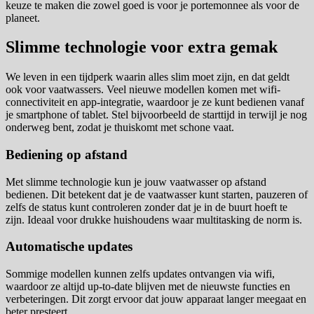
keuze te maken die zowel goed is voor je portemonnee als voor de
planeet.
Slimme technologie voor extra gemak
We leven in een tijdperk waarin alles slim moet zijn, en dat geldt
ook voor vaatwassers. Veel nieuwe modellen komen met wifi-
connectiviteit en app-integratie, waardoor je ze kunt bedienen vanaf
je smartphone of tablet. Stel bijvoorbeeld de starttijd in terwijl je nog
onderweg bent, zodat je thuiskomt met schone vaat.
Bediening op afstand
Met slimme technologie kun je jouw vaatwasser op afstand
bedienen. Dit betekent dat je de vaatwasser kunt starten, pauzeren of
zelfs de status kunt controleren zonder dat je in de buurt hoeft te
zijn. Ideaal voor drukke huishoudens waar multitasking de norm is.
Automatische updates
Sommige modellen kunnen zelfs updates ontvangen via wifi,
waardoor ze altijd up-to-date blijven met de nieuwste functies en
verbeteringen. Dit zorgt ervoor dat jouw apparaat langer meegaat en
beter presteert.