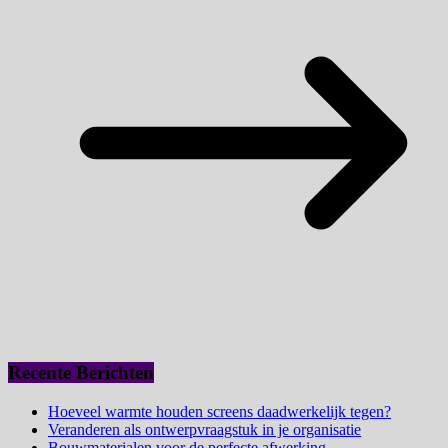
Recente Berichten
Hoeveel warmte houden screens daadwerkelijk tegen?
Veranderen als ontwerpvraagstuk in je organisatie
Bouwmaterialen voor de perfecte afwerking