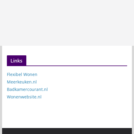
Links
Flexibel Wonen
Meerkeuken.nl
Badkamercourant.nl
Wonenwebsite.nl