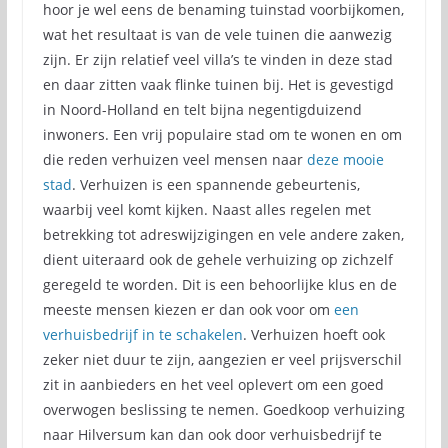
hoor je wel eens de benaming tuinstad voorbijkomen,
wat het resultaat is van de vele tuinen die aanwezig
zijn. Er zijn relatief veel villa’s te vinden in deze stad
en daar zitten vaak flinke tuinen bij. Het is gevestigd
in Noord-Holland en telt bijna negentigduizend
inwoners. Een vrij populaire stad om te wonen en om
die reden verhuizen veel mensen naar
deze mooie
stad
. Verhuizen is een spannende gebeurtenis,
waarbij veel komt kijken. Naast alles regelen met
betrekking tot adreswijzigingen en vele andere zaken,
dient uiteraard ook de gehele verhuizing op zichzelf
geregeld te worden. Dit is een behoorlijke klus en de
meeste mensen kiezen er dan ook voor om
een
verhuisbedrijf in te schakelen
. Verhuizen hoeft ook
zeker niet duur te zijn, aangezien er veel prijsverschil
zit in aanbieders en het veel oplevert om een goed
overwogen beslissing te nemen. Goedkoop verhuizing
naar Hilversum kan dan ook door verhuisbedrijf te