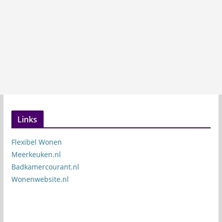
Links
Flexibel Wonen
Meerkeuken.nl
Badkamercourant.nl
Wonenwebsite.nl