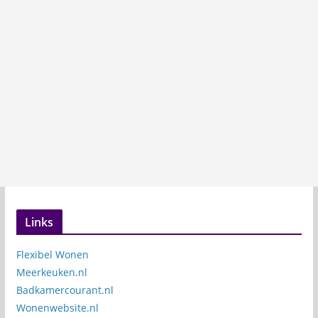
Links
Flexibel Wonen
Meerkeuken.nl
Badkamercourant.nl
Wonenwebsite.nl