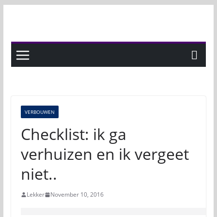
Skip
to
content
VERBOUWEN
Checklist: ik ga
verhuizen en ik vergeet
niet..
Lekker
November 10, 2016