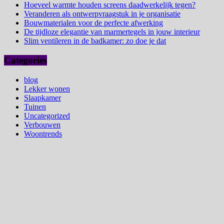
Hoeveel warmte houden screens daadwerkelijk tegen?
Veranderen als ontwerpvraagstuk in je organisatie
Bouwmaterialen voor de perfecte afwerking
De tijdloze elegantie van marmertegels in jouw interieur
Slim ventileren in de badkamer: zo doe je dat
Categories
blog
Lekker wonen
Slaapkamer
Tuinen
Uncategorized
Verbouwen
Woontrends