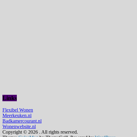
Links
Flexibel Wonen
Meerkeuken.nl
Badkamercourant.nl
Wonenwebsite.nl
Copyright © 2026
. All rights reserved.