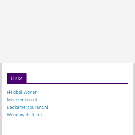
Links
Flexibel Wonen
Meerkeuken.nl
Badkamercourant.nl
Wonenwebsite.nl