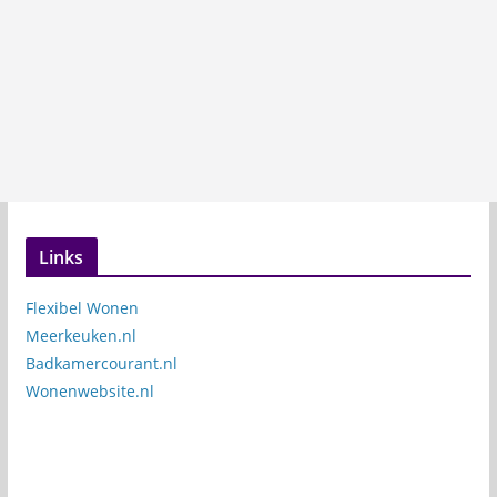
Links
Flexibel Wonen
Meerkeuken.nl
Badkamercourant.nl
Wonenwebsite.nl