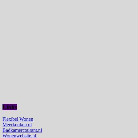
Links
Flexibel Wonen
Meerkeuken.nl
Badkamercourant.nl
Wonenwebsite.nl