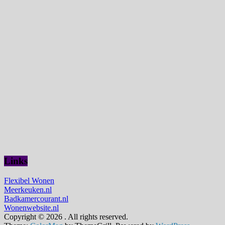
Links
Flexibel Wonen
Meerkeuken.nl
Badkamercourant.nl
Wonenwebsite.nl
Copyright © 2026
. All rights reserved.