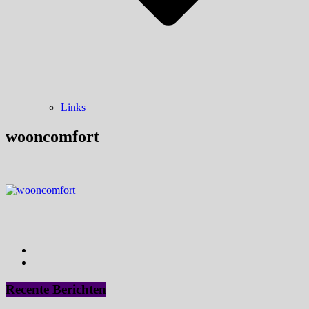
Links
wooncomfort
Recente Berichten