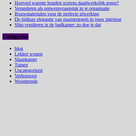
Hoeveel warmte houden screens daadwerkelijk tegen?
Veranderen als ontwerpvraagstuk in je organisatie
Bouwmaterialen voor de perfecte afwerking
De tijdloze elegantie van marmertegels in jouw interieur
Slim ventileren in de badkamer: zo doe je dat
Categories
blog
Lekker wonen
Slaapkamer
Tuinen
Uncategorized
Verbouwen
Woontrends