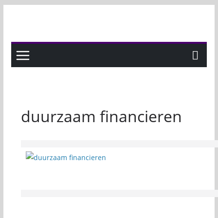
Skip
to
content
duurzaam financieren