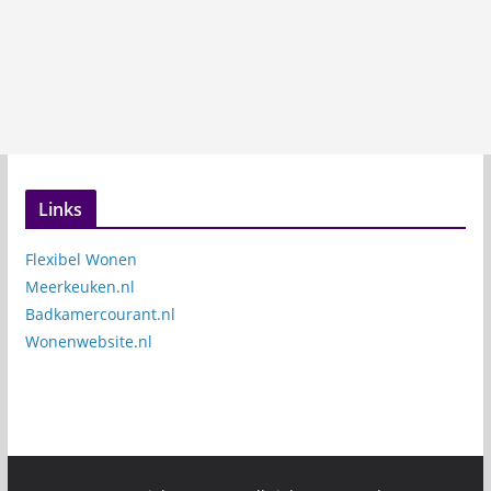
Links
Flexibel Wonen
Meerkeuken.nl
Badkamercourant.nl
Wonenwebsite.nl