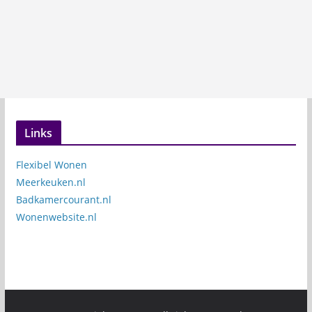
Links
Flexibel Wonen
Meerkeuken.nl
Badkamercourant.nl
Wonenwebsite.nl