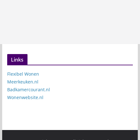
Links
Flexibel Wonen
Meerkeuken.nl
Badkamercourant.nl
Wonenwebsite.nl