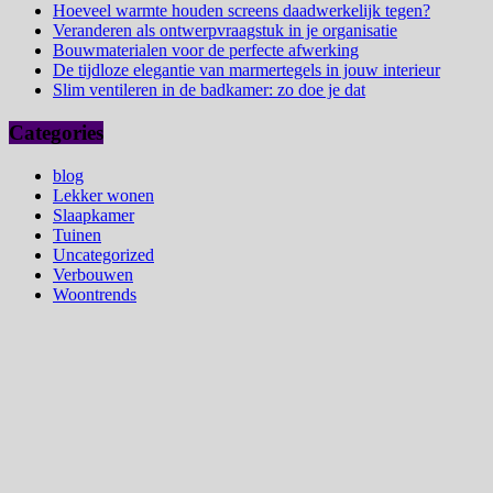
Hoeveel warmte houden screens daadwerkelijk tegen?
Veranderen als ontwerpvraagstuk in je organisatie
Bouwmaterialen voor de perfecte afwerking
De tijdloze elegantie van marmertegels in jouw interieur
Slim ventileren in de badkamer: zo doe je dat
Categories
blog
Lekker wonen
Slaapkamer
Tuinen
Uncategorized
Verbouwen
Woontrends