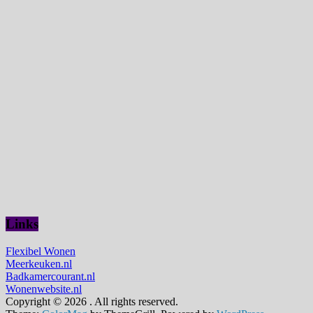
Links
Flexibel Wonen
Meerkeuken.nl
Badkamercourant.nl
Wonenwebsite.nl
Copyright © 2026
. All rights reserved.