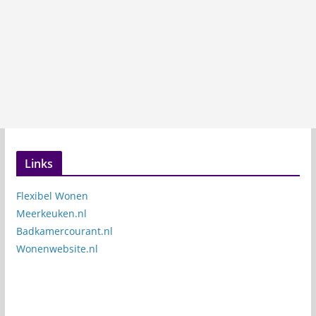
Links
Flexibel Wonen
Meerkeuken.nl
Badkamercourant.nl
Wonenwebsite.nl