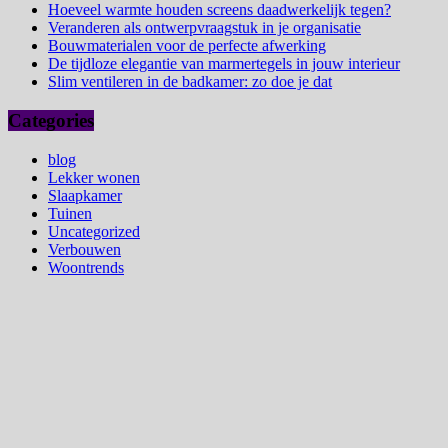
Hoeveel warmte houden screens daadwerkelijk tegen?
Veranderen als ontwerpvraagstuk in je organisatie
Bouwmaterialen voor de perfecte afwerking
De tijdloze elegantie van marmertegels in jouw interieur
Slim ventileren in de badkamer: zo doe je dat
Categories
blog
Lekker wonen
Slaapkamer
Tuinen
Uncategorized
Verbouwen
Woontrends