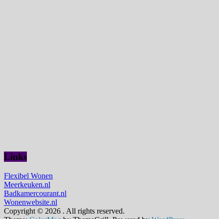
Links
Flexibel Wonen
Meerkeuken.nl
Badkamercourant.nl
Wonenwebsite.nl
Copyright © 2026
. All rights reserved.