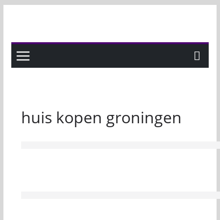
Skip
to
content
huis kopen groningen