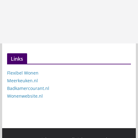
Links
Flexibel Wonen
Meerkeuken.nl
Badkamercourant.nl
Wonenwebsite.nl