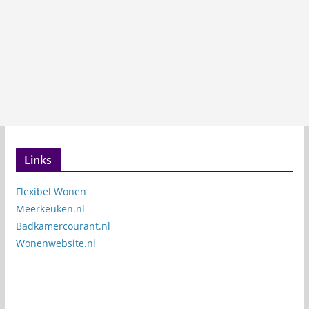
Links
Flexibel Wonen
Meerkeuken.nl
Badkamercourant.nl
Wonenwebsite.nl