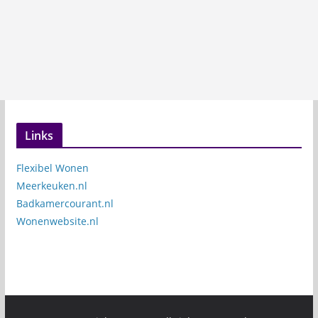
Links
Flexibel Wonen
Meerkeuken.nl
Badkamercourant.nl
Wonenwebsite.nl