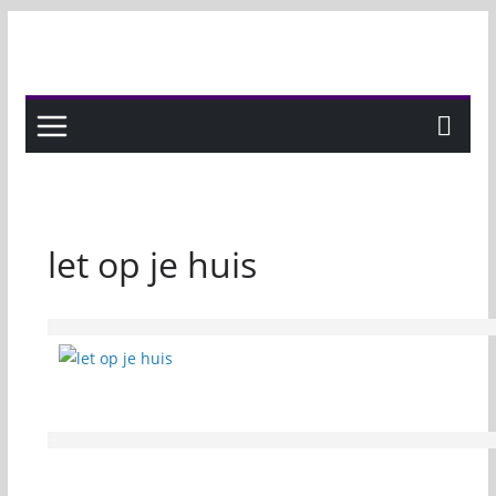
Skip
to
content
let op je huis