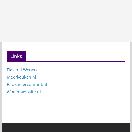
Links
Flexibel Wonen
Meerkeuken.nl
Badkamercourant.nl
Wonenwebsite.nl