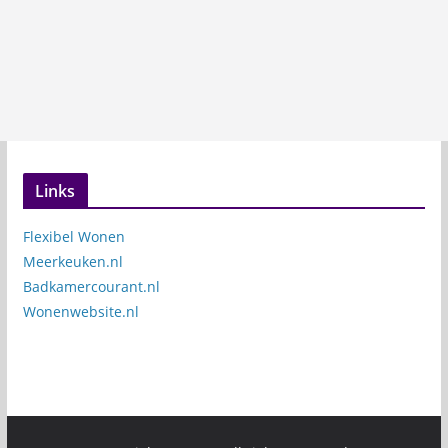
Links
Flexibel Wonen
Meerkeuken.nl
Badkamercourant.nl
Wonenwebsite.nl