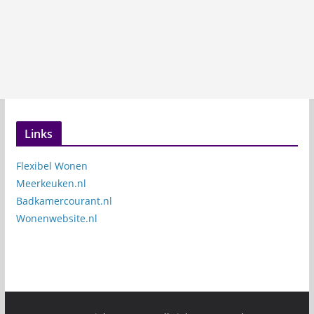
Links
Flexibel Wonen
Meerkeuken.nl
Badkamercourant.nl
Wonenwebsite.nl