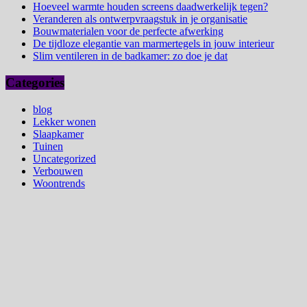
Hoeveel warmte houden screens daadwerkelijk tegen?
Veranderen als ontwerpvraagstuk in je organisatie
Bouwmaterialen voor de perfecte afwerking
De tijdloze elegantie van marmertegels in jouw interieur
Slim ventileren in de badkamer: zo doe je dat
Categories
blog
Lekker wonen
Slaapkamer
Tuinen
Uncategorized
Verbouwen
Woontrends