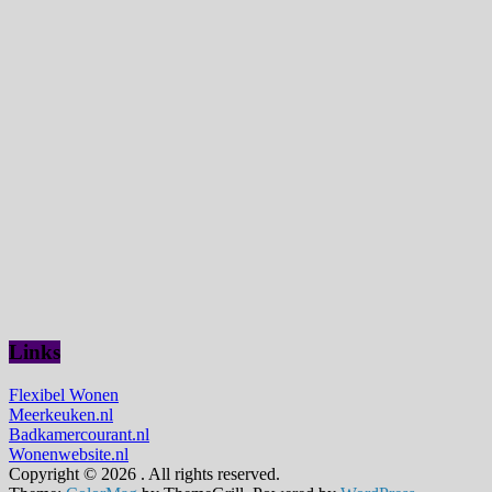
Links
Flexibel Wonen
Meerkeuken.nl
Badkamercourant.nl
Wonenwebsite.nl
Copyright © 2026
. All rights reserved.