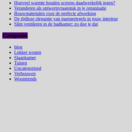
Hoeveel warmte houden screens daadwerkelijk tegen?
Veranderen als ontwerpvraagstuk in je organisatie
Bouwmaterialen voor de perfecte afwerking
De tijdloze elegantie van marmertegels in jouw interieur
Slim ventileren in de badkamer: zo doe je dat
Categories
blog
Lekker wonen
Slaapkamer
Tuinen
Uncategorized
Verbouwen
Woontrends