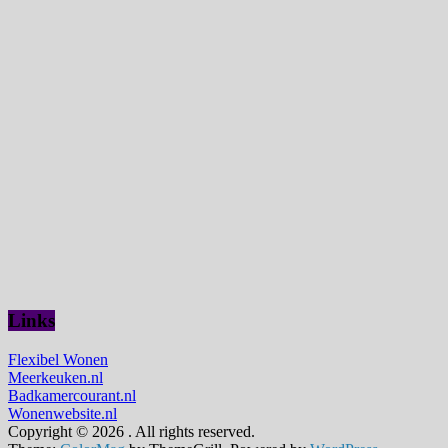
Links
Flexibel Wonen
Meerkeuken.nl
Badkamercourant.nl
Wonenwebsite.nl
Copyright © 2026
. All rights reserved.