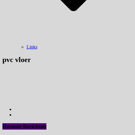
Links
pvc vloer
Recente Berichten