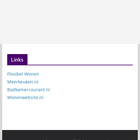
Links
Flexibel Wonen
Meerkeuken.nl
Badkamercourant.nl
Wonenwebsite.nl