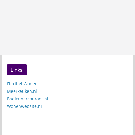
Links
Flexibel Wonen
Meerkeuken.nl
Badkamercourant.nl
Wonenwebsite.nl